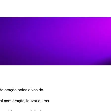
Extra Local
Materiais
Eventos
de oração pelos alvos de
al com oração, louvor e uma