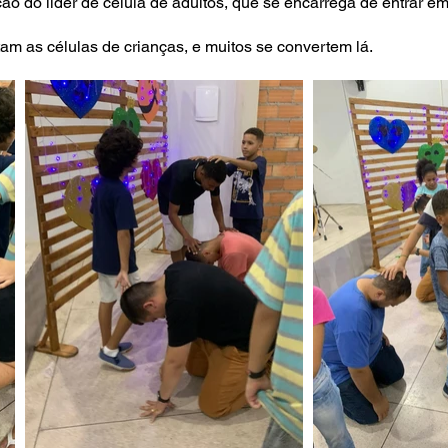
ão do líder de célula de adultos, que se encarrega de entrar em
tam as células de crianças, e muitos se convertem lá.