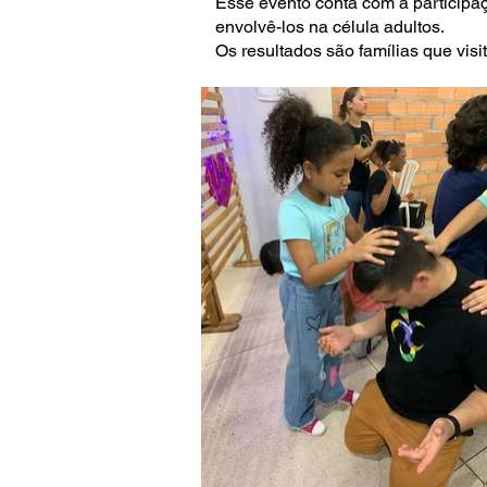
Esse evento conta com a participaç
envolvê-los na célula adultos.
Os resultados são famílias que visi