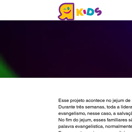
Quem S
Esse projeto acontece no jejum de 2
Durante três semanas, toda a lider
evangelismo, nesse caso, a salvaç
No fim do jejum, esses familiares
palavra evangelística, normalmente